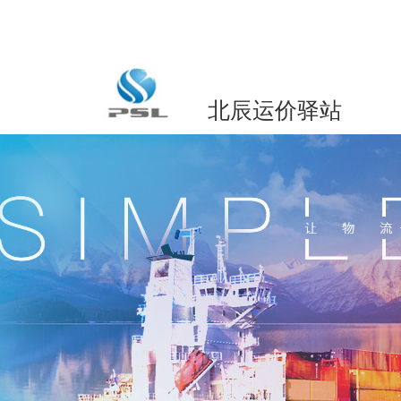
北辰运价驿站